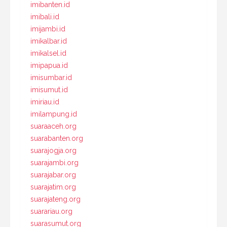
imibanten.id
imibali.id
imijambi.id
imikalbar.id
imikalsel.id
imipapua.id
imisumbar.id
imisumut.id
imiriau.id
imilampung.id
suaraaceh.org
suarabanten.org
suarajogja.org
suarajambi.org
suarajabar.org
suarajatim.org
suarajateng.org
suarariau.org
suarasumut.org