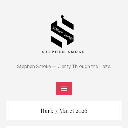
Skip
to
content
Stephen Smoke — Clarity Through the Haze.
Hari:
3 Maret 2026