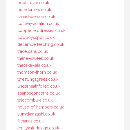
bootsrover.co.uk
burndeniers.co.uk
canadaperson.co.uk
conwayviolation.co.uk
copperfielddresses.co.uk
cowboysspot.co.uk
decemberteaching.co.uk
traceloans.co.uk
thenewsweek.co.uk
thecakewala.co.uk
thomson-thorn.co.uk
wrestlingagrees.co.uk
underneathfoiled.co.uk
spanosconcerns.co.uk
telecomblue.co.uk
house-of-hampers.co.uk
yumekanzashi.co.uk
fatnanas.co.uk
emilykatedesign.co.uk