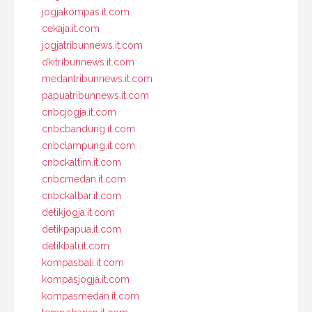
jogjakompas.it.com
cekaja.it.com
jogjatribunnews.it.com
dkitribunnews.it.com
medantribunnews.it.com
papuatribunnews.it.com
cnbcjogja.it.com
cnbcbandung.it.com
cnbclampung.it.com
cnbckaltim.it.com
cnbcmedan.it.com
cnbckalbar.it.com
detikjogja.it.com
detikpapua.it.com
detikbali.it.com
kompasbali.it.com
kompasjogja.it.com
kompasmedan.it.com