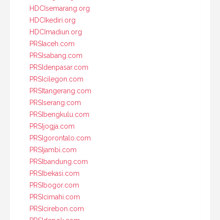
HDCIsemarang.org
HDCIkediri.org
HDCImadiun.org
PRSIaceh.com
PRSIsabang.com
PRSIdenpasar.com
PRSIcilegon.com
PRSItangerang.com
PRSIserang.com
PRSIbengkulu.com
PRSIjogja.com
PRSIgorontalo.com
PRSIjambi.com
PRSIbandung.com
PRSIbekasi.com
PRSIbogor.com
PRSIcimahi.com
PRSIcirebon.com