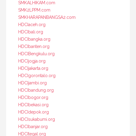
SMKALHIKAM.com
SMK2LPPM.com
SMKHARAPANBANGSA2.com
HDCIaceh.org
HDCIbali.org
HDCIbangka.org
HDCIbanten.org
HDCIBengkulu.org
HDCIjogja.org
HDCIjakarta.org
HDCIgorontalo.org
HDCIjambi.org
HDCIbandung.org
HDCIbogor.org
HDCIbekasi.org
HDCIdepok.org
HDCIsukabumi.org
HDCIbanjar.org
HDCItegal.org