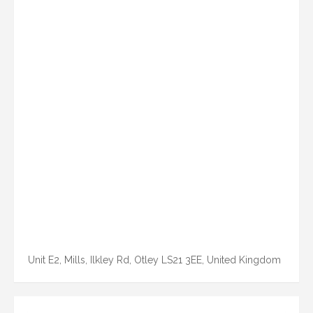
Unit E2, Mills, Ilkley Rd, Otley LS21 3EE, United Kingdom