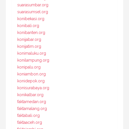
suarasumbar.org
suarasumsel.org
konibekasi.org
konibali.org
konibanten.org
konijabar.org
konijatim.org
konimaluku.org
konilampung.org
konipalu.org
koniambon.org
konidepok.org
konisurabaya.org
konikalbar.org
faktamedan.org
faktamalang.org
faktabali.org
faktaaceh.org