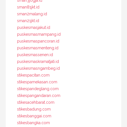
sman3jogja.id
sman81jkt.id
sman2malang.id
sman21jkt.id
puskesmasjakut.id
puskesmasmampang.id
puskesmaspancoran.id
puskesmasmenteng.id
puskesmassenen.id
puskesmaskramatjati.id
puskesmasngambeg.id
stikespacitan.com
stikespamekasan.com
stikespandeglang.com
stikespangandaran.com
stikesacehbarat.com
stikesbadung.com
stikesbanggai.com
stikesbangka.com