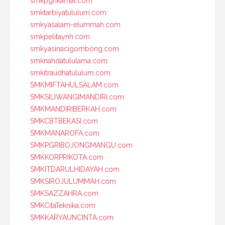
smkpgrikamal.com
smktarbiyatululum.com
smkyasalam-elummah.com
smkpelitaynh.com
smkyasinacigombong.com
smknahdatululama.com
smkitraudhatululum.com
SMKMIFTAHULSALAM.com
SMKSILIWANGIMANDIRI.com
SMKMANDIRIBERKAH.com
SMKCBTBEKASI.com
SMKMANAROFA.com
SMKPGRIBOJONGMANGU.com
SMKKORPRIKOTA.com
SMKITDARULHIDAYAH.com
SMKSIROJULUMMAH.com
SMKSAZZAHRA.com
SMKCitaTeknika.com
SMKKARYAUNCINTA.com