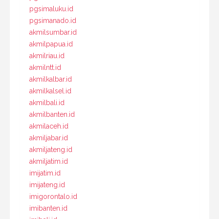
pgsimaluku.id
pgsimanado.id
akmilsumbar.id
akmilpapua.id
akmilriau.id
akmilntt.id
akmilkalbar.id
akmilkalsel.id
akmilbali.id
akmilbanten.id
akmilaceh.id
akmiljabar.id
akmiljateng.id
akmiljatim.id
imijatim.id
imijateng.id
imigorontalo.id
imibanten.id