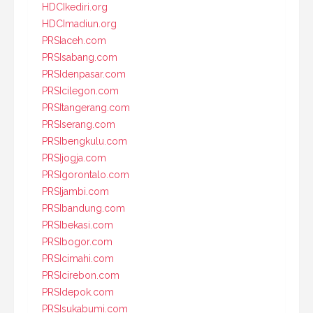
HDCIkediri.org
HDCImadiun.org
PRSIaceh.com
PRSIsabang.com
PRSIdenpasar.com
PRSIcilegon.com
PRSItangerang.com
PRSIserang.com
PRSIbengkulu.com
PRSIjogja.com
PRSIgorontalo.com
PRSIjambi.com
PRSIbandung.com
PRSIbekasi.com
PRSIbogor.com
PRSIcimahi.com
PRSIcirebon.com
PRSIdepok.com
PRSIsukabumi.com