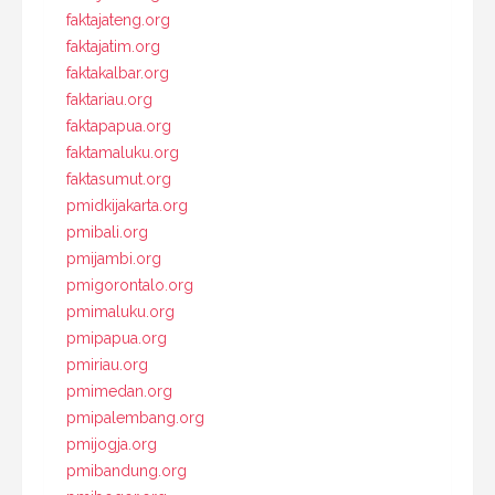
faktajateng.org
faktajatim.org
faktakalbar.org
faktariau.org
faktapapua.org
faktamaluku.org
faktasumut.org
pmidkijakarta.org
pmibali.org
pmijambi.org
pmigorontalo.org
pmimaluku.org
pmipapua.org
pmiriau.org
pmimedan.org
pmipalembang.org
pmijogja.org
pmibandung.org