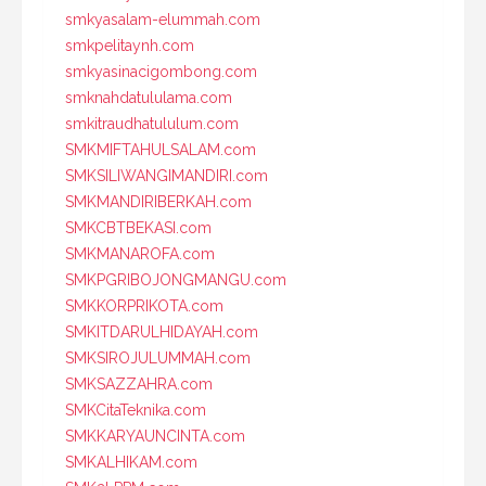
smkyasalam-elummah.com
smkpelitaynh.com
smkyasinacigombong.com
smknahdatululama.com
smkitraudhatululum.com
SMKMIFTAHULSALAM.com
SMKSILIWANGIMANDIRI.com
SMKMANDIRIBERKAH.com
SMKCBTBEKASI.com
SMKMANAROFA.com
SMKPGRIBOJONGMANGU.com
SMKKORPRIKOTA.com
SMKITDARULHIDAYAH.com
SMKSIROJULUMMAH.com
SMKSAZZAHRA.com
SMKCitaTeknika.com
SMKKARYAUNCINTA.com
SMKALHIKAM.com