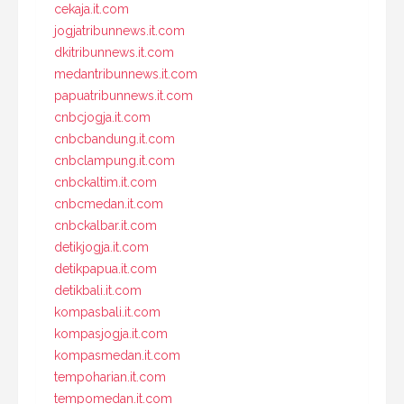
cekaja.it.com
jogjatribunnews.it.com
dkitribunnews.it.com
medantribunnews.it.com
papuatribunnews.it.com
cnbcjogja.it.com
cnbcbandung.it.com
cnbclampung.it.com
cnbckaltim.it.com
cnbcmedan.it.com
cnbckalbar.it.com
detikjogja.it.com
detikpapua.it.com
detikbali.it.com
kompasbali.it.com
kompasjogja.it.com
kompasmedan.it.com
tempoharian.it.com
tempomedan.it.com