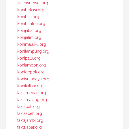
suarasumsel.org
konibekasi.org
konibali.org
konibanten.org
konijabar.org
konijatim.org
konimaluku.org
konilampung.org
konipalu.org
koniambon.org
konidepok.org
konisurabaya.org
konikalbar.org
faktamedan.org
faktamalang.org
faktabali.org
faktaaceh.org
faktajambi.org
faktajabar.org