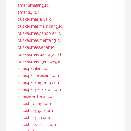
sman2malang.id
sman21jkt.id
puskesmasjakut.id
puskesmasmampang.id
puskesmaspancoran.id
puskesmasmenteng.id
puskesmassenen.id
puskesmaskramatjati.id
puskesmasngambeg.id
stikespacitan.com
stikespamekasan.com
stikespandeglang.com
stikespangandaran.com
stikesacehbarat.com
stikesbadung.com
stikesbanggai.com
stikesbangka.com
stikesbanyumas.com