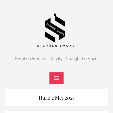
Skip
to
content
Stephen Smoke — Clarity Through the Haze.
Hari:
2 Mei 2025