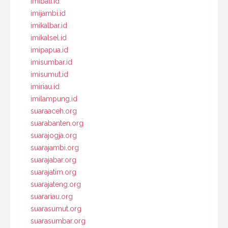
imibali.id
imijambi.id
imikalbar.id
imikalsel.id
imipapua.id
imisumbar.id
imisumut.id
imiriau.id
imilampung.id
suaraaceh.org
suarabanten.org
suarajogja.org
suarajambi.org
suarajabar.org
suarajatim.org
suarajateng.org
suarariau.org
suarasumut.org
suarasumbar.org