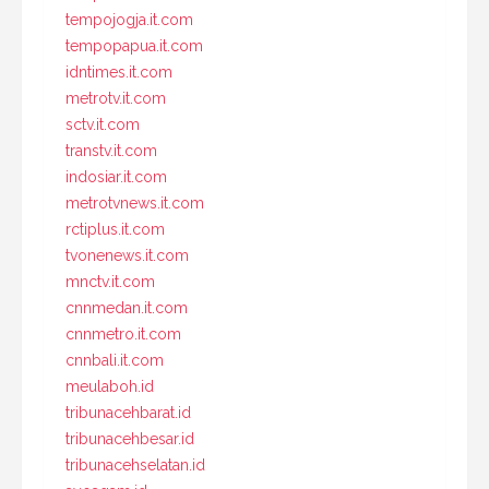
tempojogja.it.com
tempopapua.it.com
idntimes.it.com
metrotv.it.com
sctv.it.com
transtv.it.com
indosiar.it.com
metrotvnews.it.com
rctiplus.it.com
tvonenews.it.com
mnctv.it.com
cnnmedan.it.com
cnnmetro.it.com
cnnbali.it.com
meulaboh.id
tribunacehbarat.id
tribunacehbesar.id
tribunacehselatan.id