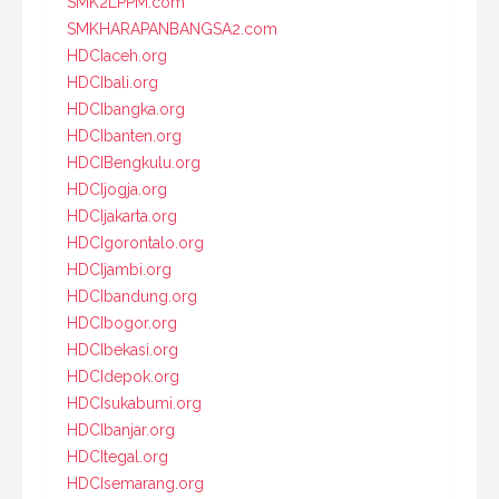
SMK2LPPM.com
SMKHARAPANBANGSA2.com
HDCIaceh.org
HDCIbali.org
HDCIbangka.org
HDCIbanten.org
HDCIBengkulu.org
HDCIjogja.org
HDCIjakarta.org
HDCIgorontalo.org
HDCIjambi.org
HDCIbandung.org
HDCIbogor.org
HDCIbekasi.org
HDCIdepok.org
HDCIsukabumi.org
HDCIbanjar.org
HDCItegal.org
HDCIsemarang.org