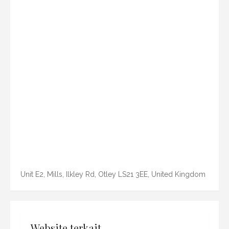
Unit E2, Mills, Ilkley Rd, Otley LS21 3EE, United Kingdom
Website terkait